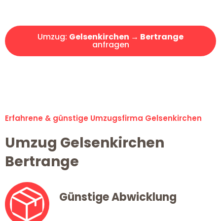
Angebot erhalten in unter 30 Minuten!
Umzug:
Gelsenkirchen → Bertrange
anfragen
Alle Umzugsanfragen sind zu 100% kostenlos & unverbindlich!
Erfahrene & günstige Umzugsfirma Gelsenkirchen
Umzug Gelsenkirchen
Bertrange
Günstige Abwicklung