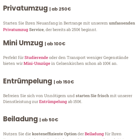
Privatumzug
| ab 250€
Starten Sie Ihren Neuanfang in Bertrange mit unserem
umfassenden
Privatumzug
Service
, der bereits ab 250€ beginnt.
Mini Umzug
| ab 100€
Perfekt für
Studierende
oder den Transport weniger Gegenstände
bieten wir
Mini-Umzüge
in Gelsenkirchen schon ab 100€ an.
Entrümpelung
| ab 150€
Befreien Sie sich von Unnötigem und
starten Sie frisch
mit unserer
Dienstleistung zur
Entrümpelung
ab 150€.
Beiladung
| ab 50€
Nutzen Sie die
kosteneffiziente Option
der
Beiladung
für Ihren