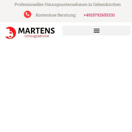
Professionelles Umzugsunternehmen in Gelsenkirchen
Kostenlose Beratung:
+4915792653331
Martens Umzugsservice aus Gelsenkirchen
Umzug Gelsenkirchen
Bertrange
Günstiger Umzug Gelsenkirchen Bertrange
(ab 199€)
Express-Abwicklung in unter 24 Stunden!
Über 15 Jahre Erfahrung mit Umzügen!