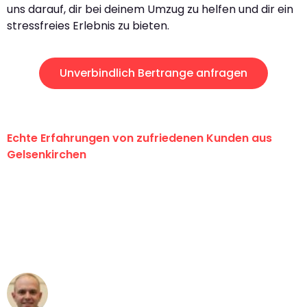
uns darauf, dir bei deinem Umzug zu helfen und dir ein
stressfreies Erlebnis zu bieten.
Unverbindlich Bertrange anfragen
Echte Erfahrungen von zufriedenen Kunden aus
Gelsenkirchen
"Erste Klasse! Ein großes Dankeschön
an das gesamte Team von Martens
Umzugsservice für ihren
außergewöhnlichen Service!"
Frederik F.
Umzug in Gelsenkirchen