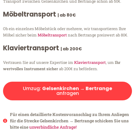
Transport zwischen Gelsenkirchen und Bertrange schon ab 50€.
Möbeltransport
| ab 80€
Ob ein einzelnes Möbelstück oder mehrere, wir transportieren Ihre
Möbel sicher beim
Möbeltransport
nach Bertrange preiswert ab 80€.
Klaviertransport
| ab 200€
Vertrauen Sie auf unsere Expertise im
Klaviertransport
, um
Ihr
wertvolles Instrument sicher
ab 200€ zu befördern.
Umzug:
Gelsenkirchen → Bertrange
anfragen
Für einen detaillierte Kostenvoranschlag zu Ihrem Anliegen
für die Strecke Gelsenkirchen → Bertrange schicken Sie uns
bitte eine
unverbindliche Anfrage!