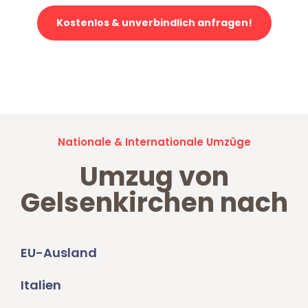
Kostenlos & unverbindlich anfragen!
Jetzt anfragen und der nächste glückliche Kunde werden. Alle
Umzugsanfragen sind zu
100% kostenlos & unverbindlich!
Nationale & Internationale Umzüge
Umzug von
Gelsenkirchen nach
EU-Ausland
Italien