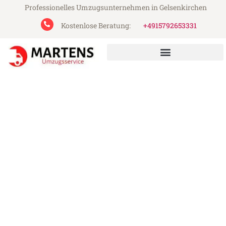
Professionelles Umzugsunternehmen in Gelsenkirchen
Kostenlose Beratung:
+4915792653331
Martens Umzugsservice aus Gelsenkirchen
Umzug Gelsenkirchen
Maastricht
Günstiger Umzug Gelsenkirchen
Maastricht (ab 199€)
Express-Abwicklung in unter 24 Stunden!
Über 15 Jahre Erfahrung mit Umzügen!