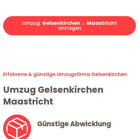
Angebot erhalten in unter 30 Minuten!
Umzug:
Gelsenkirchen → Maastricht
anfragen
Alle Umzugsanfragen sind zu 100% kostenlos & unverbindlich!
Erfahrene & günstige Umzugsfirma Gelsenkirchen
Umzug Gelsenkirchen
Maastricht
Günstige Abwicklung