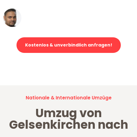
Ümit Y.
Klaviertransport in Gelsenkirchen
Kostenlos & unverbindlich anfragen!
Jetzt anfragen und der nächste glückliche Kunde werden. Alle
Umzugsanfragen sind zu
100% kostenlos & unverbindlich!
Nationale & Internationale Umzüge
Umzug von
Gelsenkirchen nach