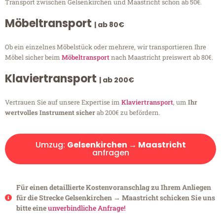
Transport zwischen Gelsenkirchen und Maastricht schon ab 50€.
Möbeltransport
| ab 80€
Ob ein einzelnes Möbelstück oder mehrere, wir transportieren Ihre
Möbel sicher beim
Möbeltransport
nach Maastricht preiswert ab 80€.
Klaviertransport
| ab 200€
Vertrauen Sie auf unsere Expertise im
Klaviertransport
, um
Ihr
wertvolles Instrument sicher
ab 200€ zu befördern.
Umzug:
Gelsenkirchen → Maastricht
anfragen
Für einen detaillierte Kostenvoranschlag zu Ihrem Anliegen
für die Strecke Gelsenkirchen → Maastricht schicken Sie uns
bitte eine
unverbindliche Anfrage!