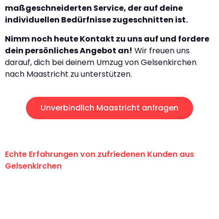
maßgeschneiderten Service, der auf deine
individuellen Bedürfnisse zugeschnitten ist.
Nimm noch heute Kontakt zu uns auf und fordere
dein persönliches Angebot an!
Wir freuen uns
darauf, dich bei deinem Umzug von Gelsenkirchen
nach Maastricht zu unterstützen.
Unverbindlich Maastricht anfragen
Echte Erfahrungen von zufriedenen Kunden aus
Gelsenkirchen
"Erste Klasse! Ein großes Dankeschön
an das gesamte Team von Martens
Umzugsservice für ihren