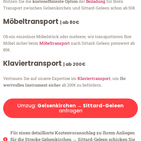
Nutzen Sie die
kosteneffiziente Option
der
Beiladung
für Ihren
Transport zwischen Gelsenkirchen und Sittard-Geleen schon ab 50€.
Möbeltransport
| ab 80€
Ob ein einzelnes Möbelstück oder mehrere, wir transportieren Ihre
Möbel sicher beim
Möbeltransport
nach Sittard-Geleen preiswert ab
80€.
Klaviertransport
| ab 200€
Vertrauen Sie auf unsere Expertise im
Klaviertransport
, um
Ihr
wertvolles Instrument sicher
ab 200€ zu befördern.
Umzug:
Gelsenkirchen → Sittard-Geleen
anfragen
Für einen detaillierte Kostenvoranschlag zu Ihrem Anliegen
für die Strecke Gelsenkirchen → Sittard-Geleen schicken Sie