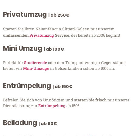
Privatumzug
| ab 250€
Starten Sie Ihren Neuanfang in Sittard-Geleen mit unserem
umfassenden
Privatumzug
Service
, der bereits ab 250€ beginnt.
Mini Umzug
| ab 100€
Perfekt für
Studierende
oder den Transport weniger Gegenstände
bieten wir
Mini-Umzüge
in Gelsenkirchen schon ab 100€ an.
Entrümpelung
| ab 150€
Befreien Sie sich von Unnötigem und
starten Sie frisch
mit unserer
Dienstleistung zur
Entrümpelung
ab 150€.
Beiladung
| ab 50€