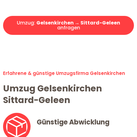
Angebot erhalten in unter 30 Minuten!
Umzug:
Gelsenkirchen → Sittard-Geleen
anfragen
Alle Umzugsanfragen sind zu 100% kostenlos & unverbindlich!
Erfahrene & günstige Umzugsfirma Gelsenkirchen
Umzug Gelsenkirchen
Sittard-Geleen
Günstige Abwicklung