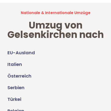
Nationale & Internationale Umzüge
Umzug von
Gelsenkirchen nach
EU-Ausland
Italien
Österreich
Serbien
Türkei
Belgien