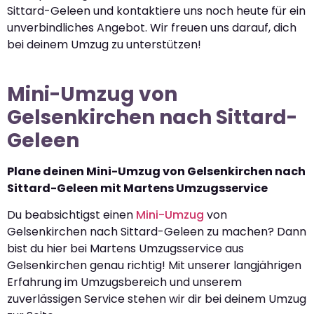
Sittard-Geleen und kontaktiere uns noch heute für ein
unverbindliches Angebot. Wir freuen uns darauf, dich
bei deinem Umzug zu unterstützen!
Mini-Umzug von
Gelsenkirchen nach Sittard-
Geleen
Plane deinen Mini-Umzug von Gelsenkirchen nach
Sittard-Geleen mit Martens Umzugsservice
Du beabsichtigst einen
Mini-Umzug
von
Gelsenkirchen nach Sittard-Geleen zu machen? Dann
bist du hier bei Martens Umzugsservice aus
Gelsenkirchen genau richtig! Mit unserer langjährigen
Erfahrung im Umzugsbereich und unserem
zuverlässigen Service stehen wir dir bei deinem Umzug