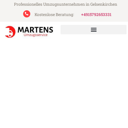
Professionelles Umzugsunternehmen in Gelsenkirchen
Kostenlose Beratung:
+4915792653331
Martens Umzugsservice aus Gelsenkirchen
Umzug Gelsenkirchen
Sittard-Geleen
Günstiger Umzug Gelsenkirchen Sittard-
Geleen (ab 199€)
Express-Abwicklung in unter 24 Stunden!
Über 15 Jahre Erfahrung mit Umzügen!