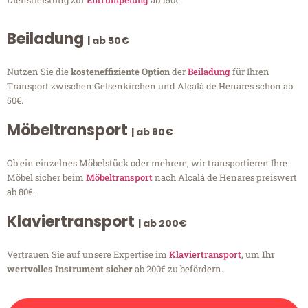
Beiladung
| ab 50€
Nutzen Sie die
kosteneffiziente Option
der
Beiladung
für Ihren
Transport zwischen Gelsenkirchen und Alcalá de Henares schon ab
50€.
Möbeltransport
| ab 80€
Ob ein einzelnes Möbelstück oder mehrere, wir transportieren Ihre
Möbel sicher beim
Möbeltransport
nach Alcalá de Henares preiswert
ab 80€.
Klaviertransport
| ab 200€
Vertrauen Sie auf unsere Expertise im
Klaviertransport
, um
Ihr
wertvolles Instrument sicher
ab 200€ zu befördern.