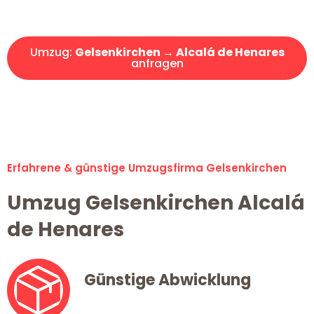
Angebot erhalten in unter 30 Minuten!
Umzug:
Gelsenkirchen → Alcalá de Henares
anfragen
Alle Umzugsanfragen sind zu 100% kostenlos & unverbindlich!
Erfahrene & günstige Umzugsfirma Gelsenkirchen
Umzug Gelsenkirchen Alcalá
de Henares
Günstige Abwicklung