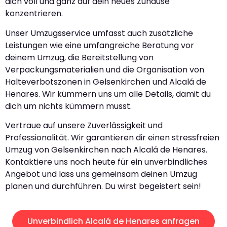
dich voll und ganz auf dein neues Zuhause
konzentrieren.
Unser Umzugsservice umfasst auch zusätzliche
Leistungen wie eine umfangreiche Beratung vor
deinem Umzug, die Bereitstellung von
Verpackungsmaterialien und die Organisation von
Halteverbotszonen in Gelsenkirchen und Alcalá de
Henares. Wir kümmern uns um alle Details, damit du
dich um nichts kümmern musst.
Vertraue auf unsere Zuverlässigkeit und
Professionalität. Wir garantieren dir einen stressfreien
Umzug von Gelsenkirchen nach Alcalá de Henares.
Kontaktiere uns noch heute für ein unverbindliches
Angebot und lass uns gemeinsam deinen Umzug
planen und durchführen. Du wirst begeistert sein!
Unverbindlich Alcalá de Henares anfragen