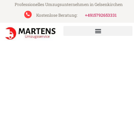
Professionelles Umzugsunternehmen in Gelsenkirchen
Kostenlose Beratung:
+4915792653331
Martens Umzugsservice aus Gelsenkirchen
Umzug Gelsenkirchen Alcalá
de Henares
Günstiger Umzug Gelsenkirchen Alcalá de
Henares (ab 199€)
Express-Abwicklung in unter 24 Stunden!
Über 15 Jahre Erfahrung mit Umzügen!