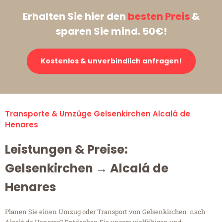
Erhalten Sie hier den
besten Preis
&
sparen Sie mind. 50€!
Kostenlos & unverbindlich anfragen!
Transporte & Umzüge Gelsenkirchen Alcalá de
Henares
Leistungen & Preise:
Gelsenkirchen → Alcalá de
Henares
Planen Sie einen Umzug oder Transport von Gelsenkirchen nach