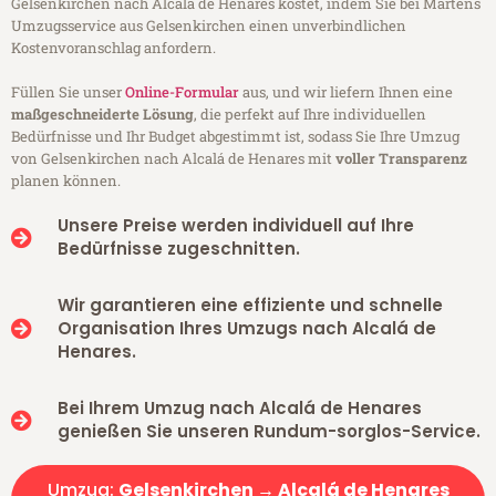
Gelsenkirchen nach Alcalá de Henares kostet, indem Sie bei Martens
Umzugsservice aus Gelsenkirchen einen unverbindlichen
Kostenvoranschlag anfordern.
Füllen Sie unser
Online-Formular
aus, und wir liefern Ihnen eine
maßgeschneiderte Lösung
, die perfekt auf Ihre individuellen
Bedürfnisse und Ihr Budget abgestimmt ist, sodass Sie Ihre Umzug
von Gelsenkirchen nach Alcalá de Henares mit
voller Transparenz
planen können.
Unsere Preise werden individuell auf Ihre
Bedürfnisse zugeschnitten.
Wir garantieren eine effiziente und schnelle
Organisation Ihres Umzugs nach Alcalá de
Henares.
Bei Ihrem Umzug nach Alcalá de Henares
genießen Sie unseren Rundum-sorglos-Service.
Umzug:
Gelsenkirchen → Alcalá de Henares